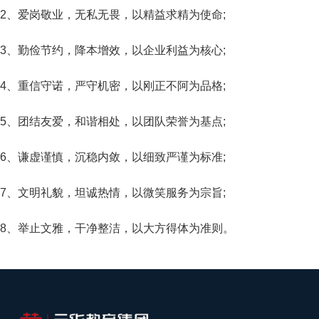
2、爱岗敬业，无私无畏，以精益求精为使命;
3、勤俭节约，降本增效，以企业利益为核心;
4、重信守诺，严守机密，以刚正不阿为品格;
5、团结友爱，和谐相处，以团队荣誉为基点;
6、谦虚谨慎，沉稳内敛，以细致严谨为标准;
7、文明礼貌，坦诚热情，以微笑服务为宗旨;
8、举止文雅，干净整洁，以大方得体为准则。