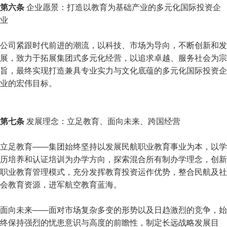
第六条
企业愿景：打造以教育为基础产业的多元化国际投资企
业
公司紧跟时代前进的潮流，以科技、市场为导向，不断创新和发
展，致力于拓展集团式多元化经营，以追求卓越、服务社会为宗
旨，最终实现打造兼具专业实力与文化底蕴的多元化国际投资企
业的宏伟目标。
第七条
发展理念：立足教育、面向未来、跨国经营
立足教育——集团始终坚持以发展民航职业教育事业为本，以学
历培养和认证培训为办学方向，探索混合所有制办学理念，创新
职业教育管理模式，充分发挥教育投资运作优势，整合民航及社
会教育资源，进军航空教育蓝海。
面向未来——面对市场复杂多变的形势以及日趋激烈的竞争，始
终保持强烈的忧患意识与高度的前瞻性，制定长远战略发展目