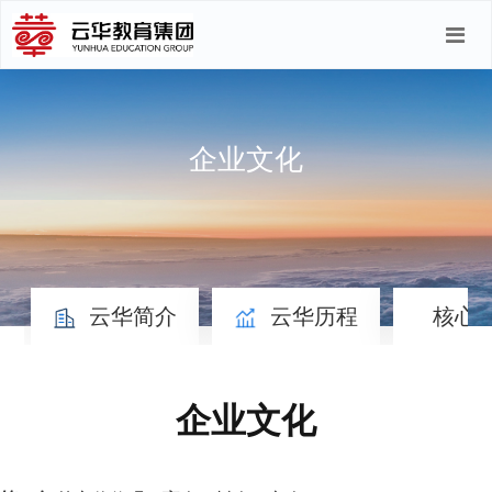
企业文化
云华简介
云华历程
核心
企业文化