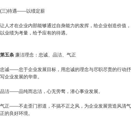
(三)待遇——以绩定薪
让人才在企业内部能够通过自身能力的发挥，给企业创造价值，
以业绩为考量，给予应有的待遇。
第五条
廉洁理念：忠诚、品洁、气正
忠诚——忠于企业发展目标，用忠诚的理念与尽职尽责的行动抒
写企业发展的华章。
品洁——品纯而志洁，心无旁骛，潜心事业发展。
气正——不走歪门邪道，不搞不正之风，为企业发展营造风清气
正的良好环境。