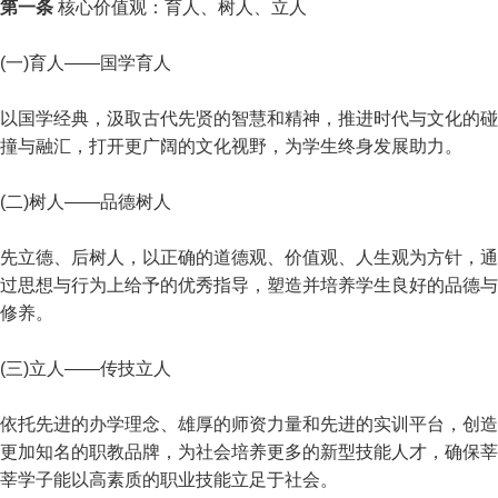
第一条
核心价值观：育人、树人、立人
(一)育人——国学育人
以国学经典，汲取古代先贤的智慧和精神，推进时代与文化的碰
撞与融汇，打开更广阔的文化视野，为学生终身发展助力。
(二)树人——品德树人
先立德、后树人，以正确的道德观、价值观、人生观为方针，通
过思想与行为上给予的优秀指导，塑造并培养学生良好的品德与
修养。
(三)立人——传技立人
依托先进的办学理念、雄厚的师资力量和先进的实训平台，创造
更加知名的职教品牌，为社会培养更多的新型技能人才，确保莘
莘学子能以高素质的职业技能立足于社会。