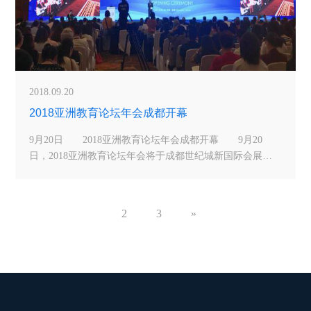
2018.09.20
2018亚洲教育论坛年会成都开幕
9月20日 2018亚洲教育论坛年会成都开幕 9月20
日，2018亚洲教育论坛年会将于成都世纪城新国际会展中
心召开。本届年会的主题为：“构建人类命运共同体，共筑
亚洲教育美好明天”。来自二十六个国家和地区的1500位各
领域的专家学者及行业代表将齐聚蓉城，共商教育大计。
2
3
»
本届大会议题充实、活动环节丰富