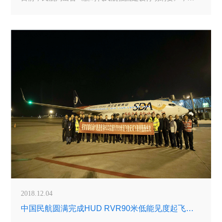
指导民航强国建设的纲领性文件。根据战略进程，到2020
年，我国将加快实现从航空运输大国向航空运输强国的跨
越;到2035年，实现从单一的航空运输强国向多领域的民航
强国的跨越;到本世纪中叶，实现由多领
2018.12.04
中国民航圆满完成HUD RVR90米低能见度起飞验证