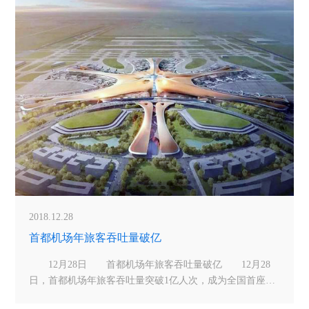
党组书记、局长冯
2018.12.28
首都机场年旅客吞吐量破亿
12月28日 首都机场年旅客吞吐量破亿 12月28
日，首都机场年旅客吞吐量突破1亿人次，成为全国首座、
全球第二座年旅客吞吐量突破1亿人次的机场。2018年，我