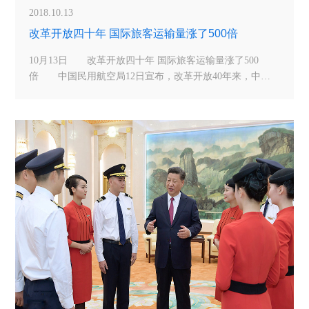
2018.10.13
改革开放四十年 国际旅客运输量涨了500倍
10月13日 改革开放四十年 国际旅客运输量涨了500
倍 中国民用航空局12日宣布，改革开放40年来，中国
民航业实现了举世瞩目的快速发展。1978年，中国民航仅
有12条国际航线，国际旅客运输量11万人。截至2017年
底，我国共有31家航空公司经营810条国际航线，国际旅客
运输量达5544万人次。