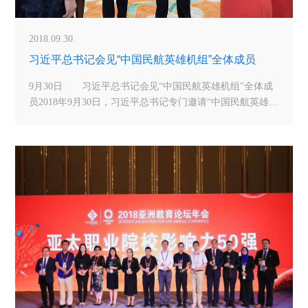
2018.09.30
习近平总书记会见“中国民航英雄机组”全体成员
9月30日 习近平总书记会见“中国民航英雄机组”全体成
员2018年9月30日，习近平总书记专门邀请“中国民航英雄机
组”全体成员参加庆祝中华人民共和国成立69周年招待会。
习近平高度赞扬了英雄机组在处理险情时的英雄行为，并
对进一步做好民航工作作出重要指示。当晚，民航局制定
了《关于进一步深入学习贯彻落实