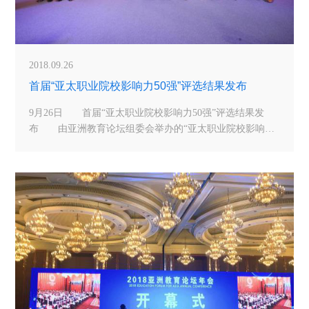
2018.09.26
首届“亚太职业院校影响力50强”评选结果发布
9月26日 首届“亚太职业院校影响力50强”评选结果发
布 由亚洲教育论坛组委会举办的“亚太职业院校影响力
50强”名单发布。其中北京财贸职业学院、广东水利电力职
业技术学院、山东理工职业学院、江苏建筑职业技术学院
等36所中国职业入选。这些职业院校在人才培养、服务行
业企业和社会经济发展方面具有突出贡献