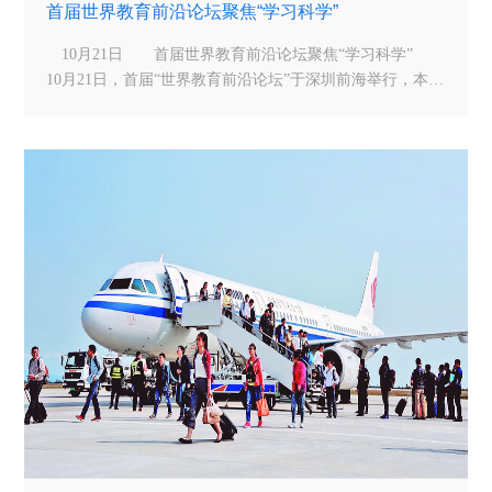
首届世界教育前沿论坛聚焦“学习科学”
10月21日 首届世界教育前沿论坛聚焦“学习科学”
10月21日，首届“世界教育前沿论坛”于深圳前海举行，本次
论坛以“学习的革命：学习科学引领教育未来”为主题，组织
与会者讨论了如何把“学习科学”的最新成果应用于教育和教
学实践，分享探讨“学习科学” 带来的学习革命，它在中国
的近期发展与国家策略，