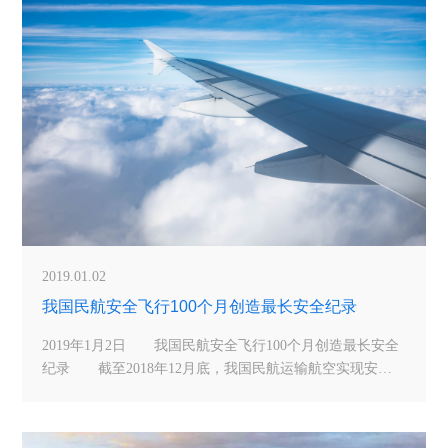
2019.01.02
我国民航安全飞行100个月创造最长安全纪录
2019年1月2日 我国民航安全飞行100个月创造最长安全
纪录 截至2018年12月底，我国民航运输航空实现安全
飞行100个月、6835万小时，创造民航发展史上最长安全纪
录。航班正常率达到80%以上，民航服务品质有力提升;民
航空管共保障航班起降超过1000万架次，再创新高;民航局